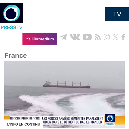
TV
France
L’INFO EN CONTINU