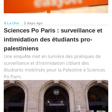
A La Une
2 days ago
Sciences Po Paris : surveillance et
intimidation des étudiants pro-
palestiniens
Une enquête met en lumière des pratiques de
surveillance et d’intimidation ciblant des
étudiants mobilisés pour la Palestine à Sciences
Po Paris.