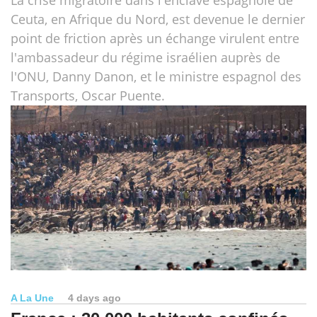
La crise migratoire dans l'enclave espagnole de
Ceuta, en Afrique du Nord, est devenue le dernier
point de friction après un échange virulent entre
l'ambassadeur du régime israélien auprès de
l'ONU, Danny Danon, et le ministre espagnol des
Transports, Oscar Puente.
A La Une
4 days ago