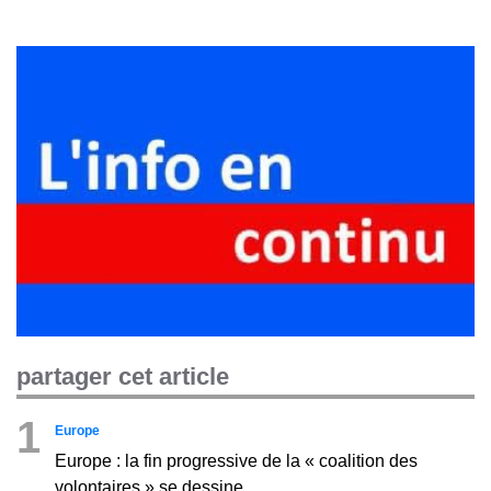
partager cet article
1
Europe
Europe : la fin progressive de la « coalition des
volontaires » se dessine