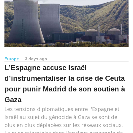
Europe
3 days ago
L’Espagne accuse Israël
d’instrumentaliser la crise de Ceuta
pour punir Madrid de son soutien à
Gaza
Les tensions diplomatiques entre l'Espagne et
Israël au sujet du génocide à Gaza se sont de
plus en plus déplacées sur les réseaux sociaux.