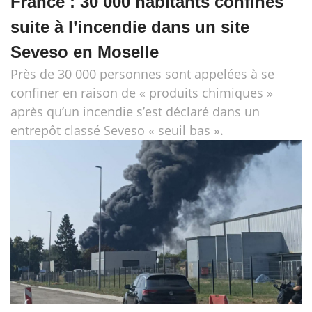
France : 30 000 habitants confinés
suite à l’incendie dans un site
Seveso en Moselle
Près de 30 000 personnes sont appelées à se
confiner en raison de « produits chimiques »
après qu’un incendie s’est déclaré dans un
entrepôt classé Seveso « seuil bas ».