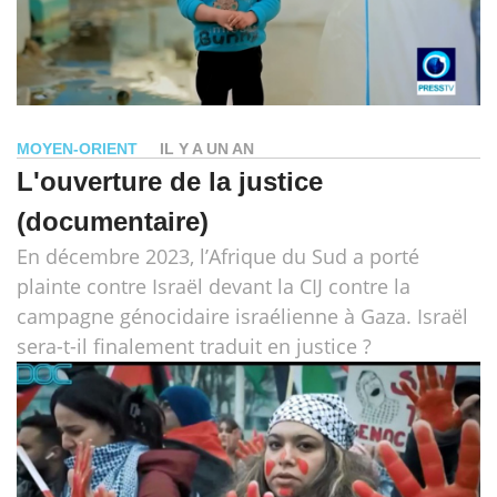
MOYEN-ORIENT
IL Y A UN AN
L'ouverture de la justice
(documentaire)
En décembre 2023, l’Afrique du Sud a porté
plainte contre Israël devant la CIJ contre la
campagne génocidaire israélienne à Gaza. Israël
sera-t-il finalement traduit en justice ?