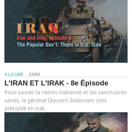
A LA UNE
2ANS
L’IRAN ET L’IRAK - 8e Épisode
Pour sauver la nation irakienne et les sanctuaires
saints, le général Qassem Soleimani s’est
précipité en Irak.