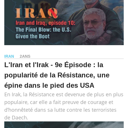
IRAN
2ANS
L'Iran et l'Irak - 9e Épisode : la
popularité de la Résistance, une
épine dans le pied des USA
En Irak, la Résistance est devenue de plus en plus
populaire, car elle a fait preuve de courage et
d’honnêteté dans sa lutte contre les terroristes
de Daech.