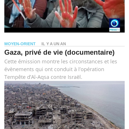
MOYEN-ORIENT
IL Y A UN AN
Gaza, privé de vie (documentaire)
Cette émission montre les circonstances et les
évènements qui ont conduit à l’opération
Tempête d’Al-Aqsa contre Israël.