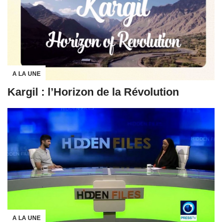
A LA UNE
Kargil : l’Horizon de la Révolution
A LA UNE