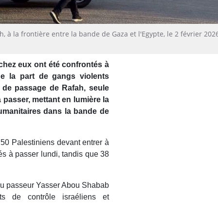
à la frontière entre la bande de Gaza et l'Egypte, le 2 février 202
chez eux ont été confrontés à
de la part de gangs violents
t de passage de Rafah, seule
 passer, mettant en lumière la
humanitaires dans la bande de
 50 Palestiniens devant entrer à
és à passer lundi, tandis que 38
 au passeur Yasser Abou Shabab
ts de contrôle israéliens et