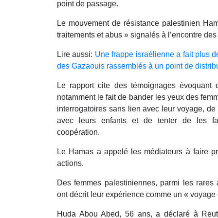
point de passage.
Le mouvement de résistance palestinien Ha
traitements et abus » signalés à l’encontre de
Lire aussi:
Une frappe israélienne a fait plus 
des Gazaouis rassemblés à un point de distrib
Le rapport cite des témoignages évoquant d
notamment le fait de bander les yeux des femm
interrogatoires sans lien avec leur voyage, de
avec leurs enfants et de tenter de les fa
coopération.
Le Hamas a appelé les médiateurs à faire pre
actions.
Des femmes palestiniennes, parmi les rares a
ont décrit leur expérience comme un « voyage 
Huda Abou Abed, 56 ans, a déclaré à Reu