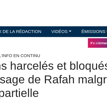
X DE LA RÉDACTION
VIDÉOS
ÉMISSIONS
L’INFO EN CONTINU
s harcelés et bloqué
ssage de Rafah malg
artielle