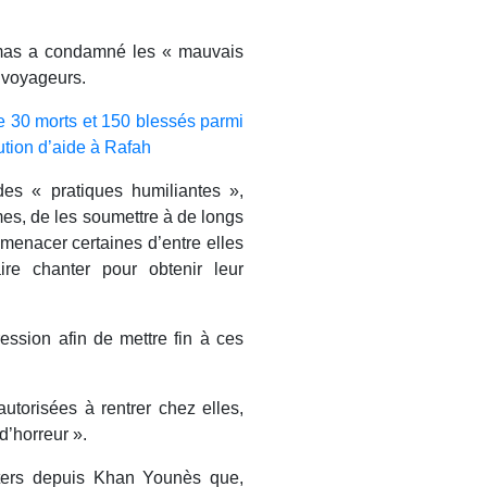
mas a condamné les « mauvais
s voyageurs.
de 30 morts et 150 blessés parmi
ution d’aide à Rafah
es « pratiques humiliantes »,
es, de les soumettre à de longs
 menacer certaines d’entre elles
ire chanter pour obtenir leur
ssion afin de mettre fin à ces
utorisées à rentrer chez elles,
d’horreur ».
ters depuis Khan Younès que,