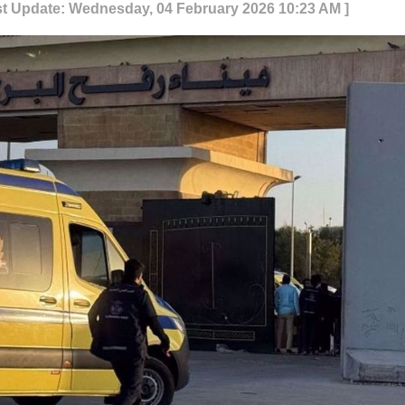
st Update: Wednesday, 04 February 2026 10:23 AM ]