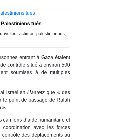
 Palestiniens tués
uvelles victimes palestiniennes,
rsonnes entrant à Gaza étaient
 de contrôle situé à environ 500
ient soumises à de multiples
al israélien
Haaretz
que « des
par le point de passage de Rafah
 ».
es camions d’aide humanitaire et
n coordination avec les forces
le contrôle des déplacements au