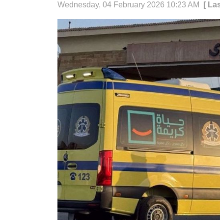
Wednesday, 04 February 2026 10:23 AM
[ La