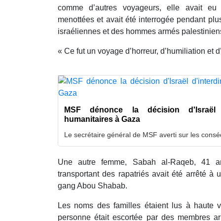
comme d’autres voyageurs, elle avait eu
menottées et avait été interrogée pendant plu
israéliennes et des hommes armés palestiniens
« Ce fut un voyage d’horreur, d’humiliation et d’
MSF dénonce la décision d'Israël d
humanitaires à Gaza
Le secrétaire général de MSF averti sur les cons
Une autre femme, Sabah al-Raqeb, 41 a
transportant des rapatriés avait été arrêté à 
gang Abou Shabab.
Les noms des familles étaient lus à haute v
personne était escortée par des membres a