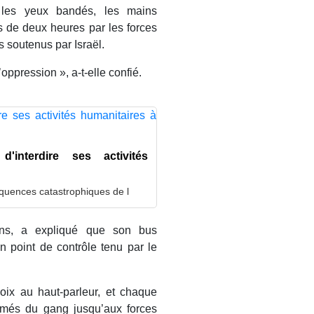
 les yeux bandés, les mains
s de deux heures par les forces
 soutenus par Israël.
oppression », a-t-elle confié.
'interdire ses activités
équences catastrophiques de l
ns, a expliqué que son bus
un point de contrôle tenu par le
oix au haut-parleur, et chaque
rmés du gang jusqu’aux forces