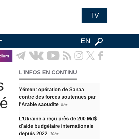
TV
EN
L'INFOS EN CONTINU
s
Yémen: opération de Sanaa
contre des forces soutenues par
ré
l'Arabie saoudite
9hr
L’Ukraine a reçu près de 200 Md$
d’aide budgétaire internationale
depuis 2022
10hr