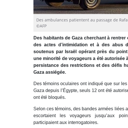
Des ambulances patientent au passage de Rafah, 
©AFP
Des habitants de Gaza cherchant à rentrer 
des actes d’intimidation et à des abus 
soutenus par Israël opérant près du poin
une minorité de voyageurs a été autorisée à
persistance des restrictions et des défis 
Gaza assiégée.
Des témoins oculaires ont indiqué que sur les
Gaza depuis l’Égypte, seuls 12 ont été autoris
ont été bloqués.
Selon ces témoins, des bandes armées liées
escortaient les voyageurs jusqu’aux poin
participaient aux interrogatoires.