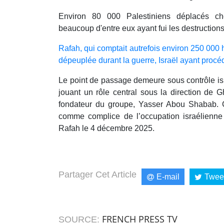
Environ 80 000 Palestiniens déplacés ch
beaucoup d'entre eux ayant fui les destructions
Rafah, qui comptait autrefois environ 250 000 h
dépeuplée durant la guerre, Israël ayant procé
Le point de passage demeure sous contrôle is
jouant un rôle central sous la direction de
fondateur du groupe, Yasser Abou Shabab. 
comme complice de l’occupation israélienne 
Rafah le 4 décembre 2025.
Partager Cet Article
E-mail
Twee
FRENCH PRESS TV
SOURCE: