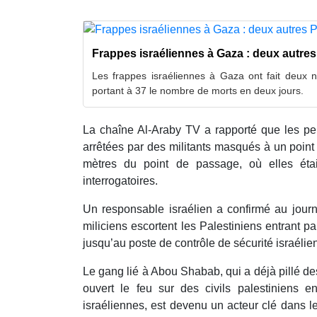
Frappes israéliennes à Gaza : deux autres
Les frappes israéliennes à Gaza ont fait deux no
portant à 37 le nombre de morts en deux jours.
La chaîne Al-Araby TV a rapporté que les pe
arrêtées par des militants masqués à un point
mètres du point de passage, où elles éta
interrogatoires.
Un responsable israélien a confirmé au journ
miliciens escortent les Palestiniens entrant 
jusqu’au poste de contrôle de sécurité israélien
Le gang lié à Abou Shabab, qui a déjà pillé d
ouvert le feu sur des civils palestiniens e
israéliennes, est devenu un acteur clé dans 