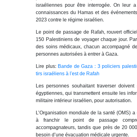
israéliennes pour être interrogée. On leur 
connaissances du Hamas et des événements l
2023 contre le régime israélien.
Le point de passage de Rafah, rouvert officie
150 Palestiniens de voyager chaque jour. Par
des soins médicaux, chacun accompagné de 
personnes autorisées à entrer à Gaza.
Lire plus:
Bande de Gaza : 3 policiers palesti
tirs israéliens à l'est de Rafah
Les personnes souhaitant traverser doivent s
égyptiennes, qui transmettent ensuite les info
militaire intérieur israélien, pour autorisation.
L’Organisation mondiale de la santé (OMS) a 
à franchir le point de passage compre
accompagnateurs, tandis que près de 20 000
besoin d’une évacuation médicale urgente.