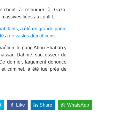
erchent à retourner à Gaza,
 massives liées au conflit.
abitants, a été en grande partie
dé à de vastes démolitions.
raélien, le gang Abou Shabab y
 Ghassan Dahine, successeur du
Ce dernier, largement dénoncé
et criminel, a été tué près de
t
Like
Share
WhatsApp