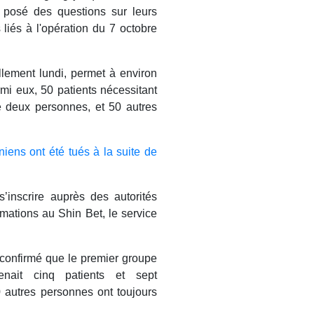
a posé des questions sur leurs
iés à l'opération du 7 octobre
llement lundi, permet à environ
mi eux, 50 patients nécessitant
deux personnes, et 50 autres
niens ont été tués à la suite de
’inscrire auprès des autorités
rmations au Shin Bet, le service
confirmé que le premier groupe
nait cinq patients et sept
 autres personnes ont toujours