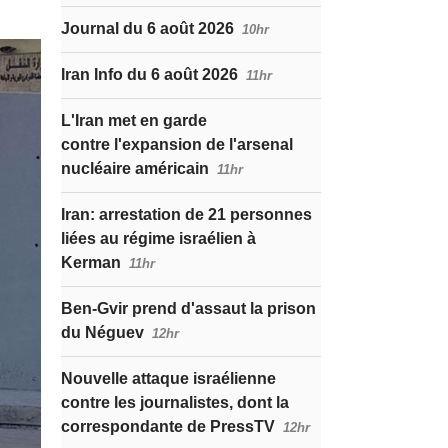
Journal du 6 août 2026
10hr
Iran Info du 6 août 2026
11hr
L'Iran met en garde
contre l'expansion de l'arsenal
nucléaire américain
11hr
Iran: arrestation de 21 personnes
liées au régime israélien à
Kerman
11hr
Ben-Gvir prend d'assaut la prison
du Néguev
12hr
Nouvelle attaque israélienne
contre les journalistes, dont la
correspondante de PressTV
12hr