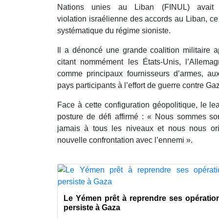
Nations unies au Liban (FINUL) avai
violation israélienne des accords au Liban, ce q
systématique du régime sioniste.
Il a dénoncé une grande coalition militaire a
citant nommément les États-Unis, l’Allemag
comme principaux fournisseurs d’armes, aux
pays participants à l’effort de guerre contre Ga
Face à cette configuration géopolitique, le l
posture de défi affirmé : « Nous sommes sort
jamais à tous les niveaux et nous nous or
nouvelle confrontation avec l’ennemi ».
Le Yémen prêt à reprendre ses opérations
persiste à Gaza