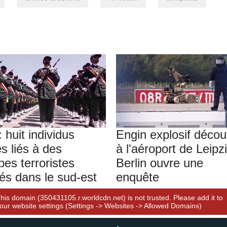
: huit individus
Engin explosif décou
s liés à des
à l'aéroport de Leipzi
pes terroristes
Berlin ouvre une
tés dans le sud-est
enquête