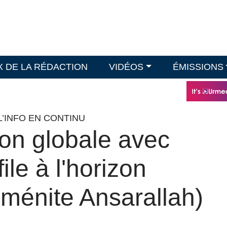
X DE LA RÉDACTION
VIDÉOS
ÉMISSIONS
L’INFO EN CONTINU
ion globale avec
ile à l'horizon
énite Ansarallah)