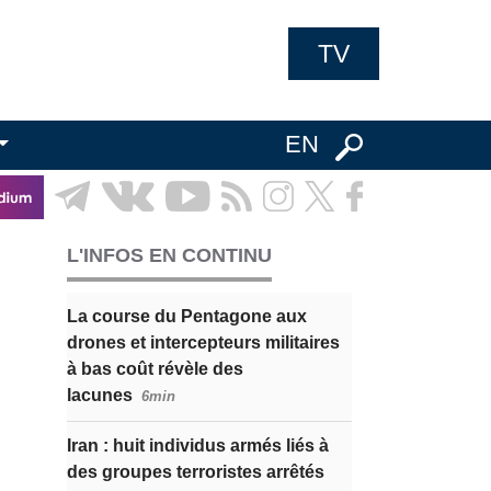
TV
EN
L'INFOS EN CONTINU
La course du Pentagone aux
drones et intercepteurs militaires
à bas coût révèle des
lacunes
6min
Iran : huit individus armés liés à
des groupes terroristes arrêtés