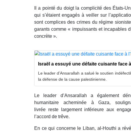
Il a pointé du doigt la complicité des États-Un
qui s’étaient engagés à veiller sur l’applicati
sont complices des crimes du régime sioniste,
garants comme « impuissants et incapables d’
concrète ».
Israël a essuyé une défaite cuisante face à 
Le leader d’Ansarallah a salué le soutien indéfectib
la défense de la cause palestinienne.
Le leader d’Ansarallah a également déno
humanitaire acheminée à Gaza, soulign
livrée reste largement inférieure aux enga
l’accord de trêve.
En ce qui concerne le Liban, al-Houthi a révé