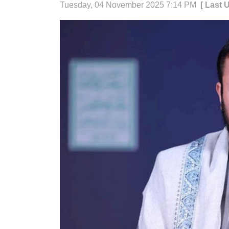
Tuesday, 04 November 2025 7:14 PM
[ Last 