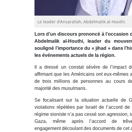
Le leader d’Ansarallah, Abdelmalik al-Houthi.
Lors d’un discours prononcé à l’occasion d
Abdelmalik al-Houthi, leader du mouvem
souligné l’importance du « jihad » dans l’his
les événements actuels de la région.
Il a dressé un constat sévère de l’impact de
affirmant que les Américains ont eux-mêmes 
de trois millions de personnes au cours d
majorité des musulmans.
Se focalisant sur la situation actuelle de
violations répétées par Israël de l’accord de
régime sioniste n’a pas cessé son agression, 
Gaza, même après l’accord de trêv
engagement découlant des documents de cet 