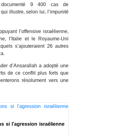
t documenté 9 400 cas de
ui illustre, selon lui, l’impunité
ppuyant l’offensive israélienne,
ne, l’Italie et le Royaume-Uni
quels s’ajouteraient 26 autres
za.
eader d’Ansarallah a adopté une
is de ce conflit plus forts que
ienterons résolument vers une
 si l’agression israélienne