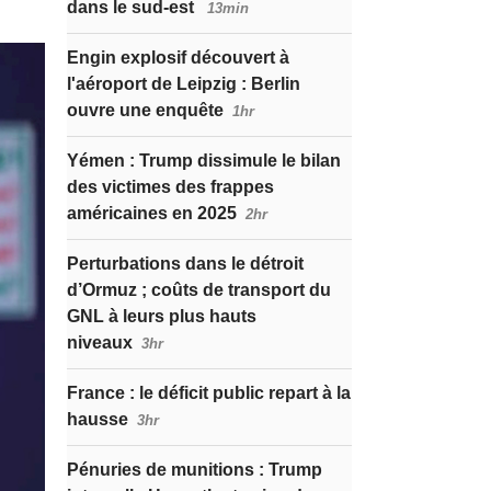
dans le sud-est
13min
Engin explosif découvert à
l'aéroport de Leipzig : Berlin
ouvre une enquête
1hr
Yémen : Trump dissimule le bilan
des victimes des frappes
américaines en 2025
2hr
Perturbations dans le détroit
d’Ormuz ; coûts de transport du
GNL à leurs plus hauts
niveaux
3hr
France : le déficit public repart à la
hausse
3hr
Pénuries de munitions : Trump