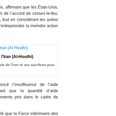
is, affirmant que les États-Unis,
on de l’accord de cessez-le-feu,
 tout en considérant les autres
entreprendre la moindre action
l’Iran (Al-Houthi)
le de l’Iran et ses sacrifices pour
ncé l’insuffisance de l’aide
ant que la quantité d’aide
gements pris dans le cadre de
lé que la Force intérimaire des