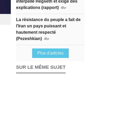
interpelle Hegseth et exige des
explications (rapport)
4hr
La résistance du peuple a fait de
l'Iran un pays puissant et
hautement respecté
(Pezeshkian)
4hr
Plus d'articles
SUR LE MÊME SUJET