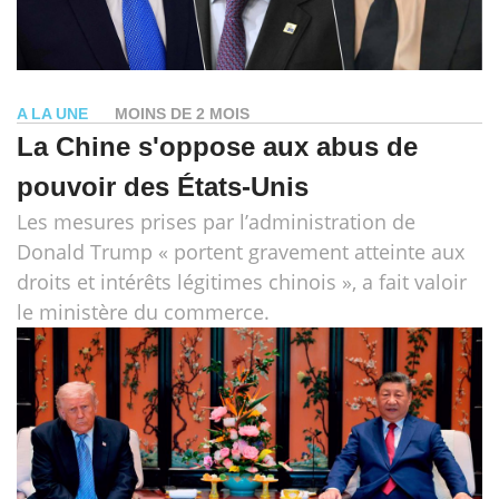
A LA UNE
MOINS DE 2 MOIS
La Chine s'oppose aux abus de
pouvoir des États-Unis
Les mesures prises par l’administration de
Donald Trump « portent gravement atteinte aux
droits et intérêts légitimes chinois », a fait valoir
le ministère du commerce.