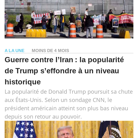
A LA UNE
MOINS DE 4 MOIS
Guerre contre l’Iran : la popularité
de Trump s’effondre à un niveau
historique
La popularité de Donald Trump poursuit sa chute
aux États-Unis. Selon un sondage CNN, le
président américain atteint son plus bas niveau
depuis son retour au pouvoir.