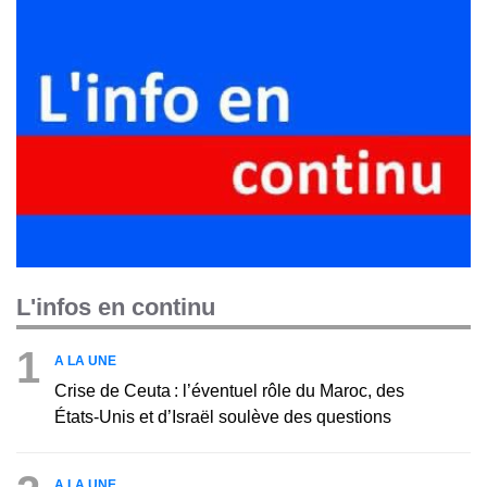
L'infos en continu
1
A LA UNE
Crise de Ceuta : l’éventuel rôle du Maroc, des
États-Unis et d’Israël soulève des questions
A LA UNE