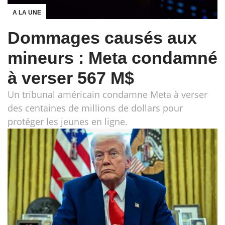
A LA UNE
Dommages causés aux
mineurs : Meta condamné
à verser 567 M$
Un tribunal américain condamne Meta à verser
des centaines de millions de dollars pour
protéger les jeunes en ligne.