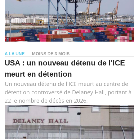
A LA UNE
MOINS DE 3 MOIS
USA : un nouveau détenu de l'ICE
meurt en détention
Un nouveau détenu de l'ICE meurt au centre de
détention controversé de Delaney Hall, portant à
22 le nombre de décès en 2026.