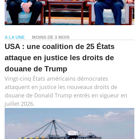
A LA UNE
MOINS DE 3 MOIS
USA : une coalition de 25 États
attaque en justice les droits de
douane de Trump
Vingt-cinq États américains démocrates
attaquent en justice les nouveaux droits de
douane de Donald Trump entrés en vigueur en
juillet 2026.