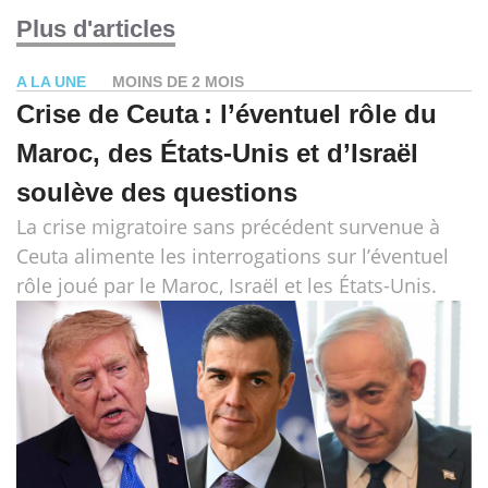
Plus d'articles
A LA UNE
MOINS DE 2 MOIS
Crise de Ceuta : l’éventuel rôle du
Maroc, des États-Unis et d’Israël
soulève des questions
La crise migratoire sans précédent survenue à
Ceuta alimente les interrogations sur l’éventuel
rôle joué par le Maroc, Israël et les États-Unis.