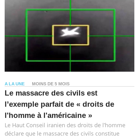
A LA UNE
MOINS DE 5 MOIS
Le massacre des civils est
l’exemple parfait de « droits de
l'homme à l'américaine »
Le Haut Conseil iranien des droits de l’homme
déclare que le massacre des civils constitue