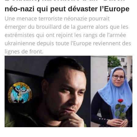
néo-nazi qui peut dévaster l’Europe
Une menace terroriste néonazie pourrait
émerger du brouillard de la guerre alors que les
extrémistes qui ont rejoint les rangs de l’armée
ukrainienne depuis toute l’Europe reviennent des
lignes de front.