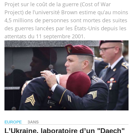
Projet sur le coût de la guerre (Cost of War
Project) de l’université Brown estime qu’au moins
4,5 millions de personnes sont mortes des suites
des guerres lancées par les États-Unis depuis les
attentats du 11 septembre 2001.
EUROPE
3ANS
L’Ukraine, laboratoire d’un "Daech"