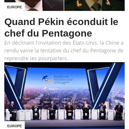
EUROPE
Quand Pékin éconduit le
chef du Pentagone
En déclinant l'invitation des États-Unis, la Chine a
rendu vaine la tentative du chef du Pentagone de
reprendre les pourparlers.
EUROPE