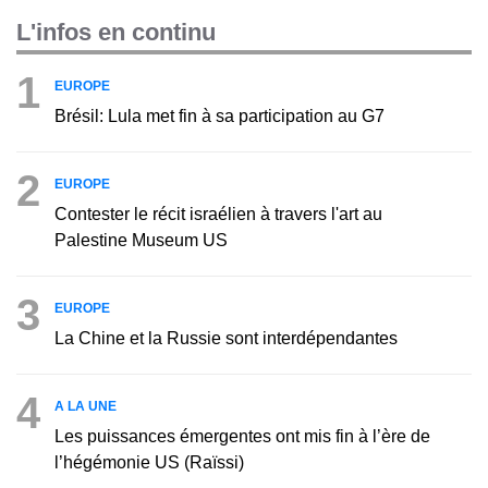
L'infos en continu
1
EUROPE
Brésil: Lula met fin à sa participation au G7
2
EUROPE
Contester le récit israélien à travers l'art au
Palestine Museum US
3
EUROPE
La Chine et la Russie sont interdépendantes
4
A LA UNE
Les puissances émergentes ont mis fin à l’ère de
l’hégémonie US (Raïssi)