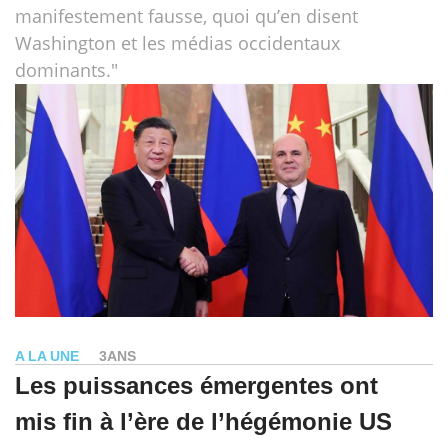
manifestement fausse, quoi qu’en disent
Washington et les médias occidentaux
dominants."
A LA UNE
3ANS
Les puissances émergentes ont
mis fin à l’ère de l’hégémonie US