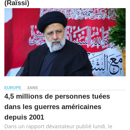
(Raïssi)
EUROPE
3ANS
4,5 millions de personnes tuées
dans les guerres américaines
depuis 2001
Dans un rapport dévastateur publié lundi, le