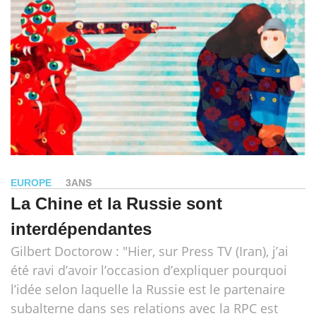
EUROPE
3ANS
La Chine et la Russie sont
interdépendantes
Gilbert Doctorow : "Hier, sur Press TV (Iran), j’ai
été ravi d’avoir l’occasion d’expliquer pourquoi
l’idée selon laquelle la Russie est le partenaire
subalterne dans ses relations avec la RPC est