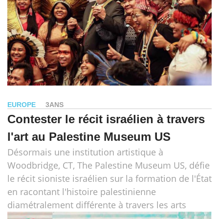
EUROPE
3ANS
Contester le récit israélien à travers
l'art au Palestine Museum US
Désormais une institution artistique à
Woodbridge, CT, The Palestine Museum US, défie
le récit sioniste israélien sur la formation de l'État
en racontant l'histoire palestinienne
diamétralement différente à travers les arts